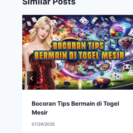
Similar Posts
Bocoran Tips Bermain di Togel
Mesir
07/24/2025