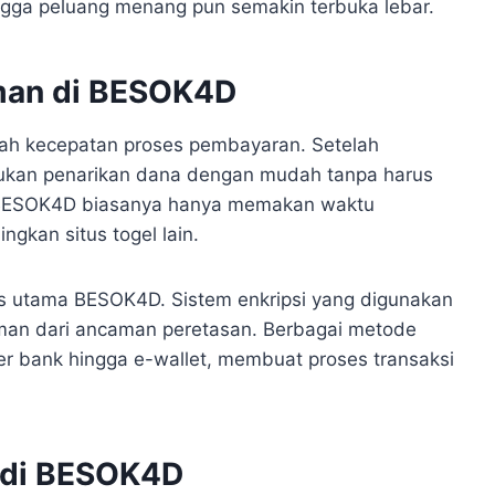
ingga peluang menang pun semakin terbuka lebar.
man di BESOK4D
ah kecepatan proses pembayaran. Setelah
kan penarikan dana dengan mudah tanpa harus
i BESOK4D biasanya hanya memakan waktu
ngkan situs togel lain.
tas utama BESOK4D. Sistem enkripsi yang digunakan
aman dari ancaman peretasan. Berbagai metode
er bank hingga e-wallet, membuat proses transaksi
 di BESOK4D