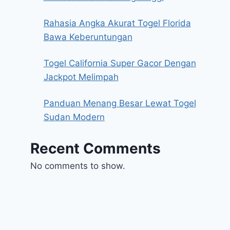
Rahasia Angka Akurat Togel Florida
Bawa Keberuntungan
Togel California Super Gacor Dengan
Jackpot Melimpah
Panduan Menang Besar Lewat Togel
Sudan Modern
Recent Comments
No comments to show.