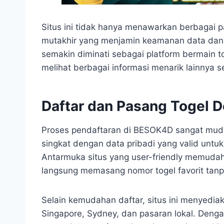
Situs ini tidak hanya menawarkan berbagai pa
mutakhir yang menjamin keamanan data dan
semakin diminati sebagai platform bermain t
melihat berbagai informasi menarik lainnya 
Daftar dan Pasang Togel
Proses pendaftaran di BESOK4D sangat mudah
singkat dengan data pribadi yang valid untuk
Antarmuka situs yang user-friendly memud
langsung memasang nomor togel favorit tanpa
Selain kemudahan daftar, situs ini menyedia
Singapore, Sydney, dan pasaran lokal. Denga