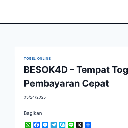
Skip
to
content
TOGEL ONLINE
BESOK4D – Tempat Tog
Pembayaran Cepat
05/24/2025
Bagikan
W
F
M
T
S
L
X
S