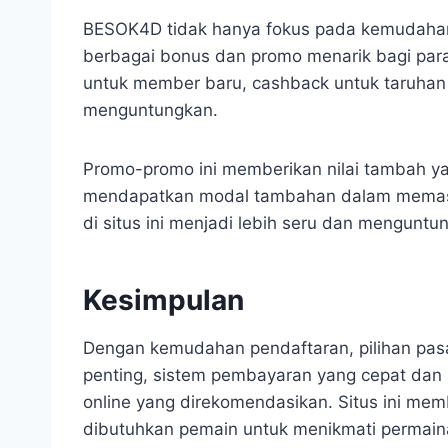
BESOK4D tidak hanya fokus pada kemudahan 
berbagai bonus dan promo menarik bagi para
untuk member baru, cashback untuk taruhan 
menguntungkan.
Promo-promo ini memberikan nilai tambah y
mendapatkan modal tambahan dalam memasa
di situs ini menjadi lebih seru dan menguntu
Kesimpulan
Dengan kemudahan pendaftaran, pilihan pasa
penting, sistem pembayaran yang cepat dan a
online yang direkomendasikan. Situs ini m
dibutuhkan pemain untuk menikmati permainan