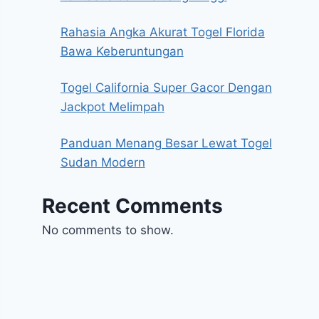
Rahasia Angka Akurat Togel Florida
Bawa Keberuntungan
Togel California Super Gacor Dengan
Jackpot Melimpah
Panduan Menang Besar Lewat Togel
Sudan Modern
Recent Comments
No comments to show.