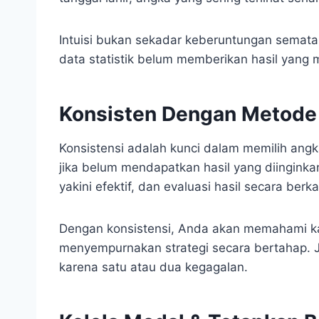
Intuisi bukan sekadar keberuntungan semata,
data statistik belum memberikan hasil yang
Konsisten Dengan Metode
Konsistensi adalah kunci dalam memilih angk
jika belum mendapatkan hasil yang diinginka
yakini efektif, dan evaluasi hasil secara berka
Dengan konsistensi, Anda akan memahami ka
menyempurnakan strategi secara bertahap.
karena satu atau dua kegagalan.