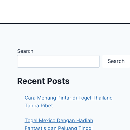
Search
Search
Recent Posts
Cara Menang Pintar di Togel Thailand
Tanpa Ribet
Togel Mexico Dengan Hadiah
Fantastis dan Peluang Tinggi