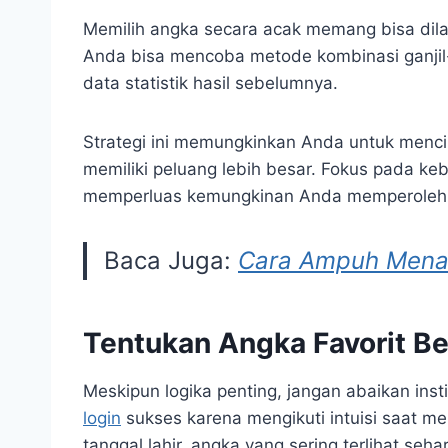
Memilih angka secara acak memang bisa dilak
Anda bisa mencoba metode kombinasi ganjil-
data statistik hasil sebelumnya.
Strategi ini memungkinkan Anda untuk menci
memiliki peluang lebih besar. Fokus pada k
memperluas kemungkinan Anda memperoleh h
Baca Juga:
Cara Ampuh Menan
Tentukan Angka Favorit Be
Meskipun logika penting, jangan abaikan inst
login
sukses karena mengikuti intuisi saat me
tanggal lahir, angka yang sering terlihat seh