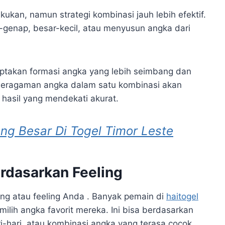
ukan, namun strategi kombinasi jauh lebih efektif.
genap, besar-kecil, atau menyusun angka dari
ptakan formasi angka yang lebih seimbang dan
eberagaman angka dalam satu kombinasi akan
asil yang mendekati akurat.
g Besar Di Togel Timor Leste
rdasarkan Feeling
ing atau feeling Anda . Banyak pemain di
haitogel
milih angka favorit mereka. Ini bisa berdasarkan
ari-hari, atau kombinasi angka yang terasa cocok.