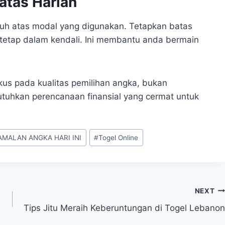
atas Harian
enuh atas modal yang digunakan. Tetapkan batas
 tetap dalam kendali. Ini membantu anda bermain
us pada kualitas pemilihan angka, bukan
butuhkan perencanaan finansial yang cermat untuk
AMALAN ANGKA HARI INI
#
Togel Online
NEXT
Tips Jitu Meraih Keberuntungan di Togel Lebanon