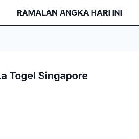
RAMALAN ANGKA HARI INI
a Togel Singapore