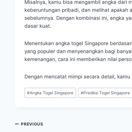
Misalnya, kamu bisa mengambil angka dari m
keberuntungan pribadi, dan melihat apakah a
sebelumnya. Dengan kombinasi ini, angka ya
dasar kuat.
Menentukan angka togel Singapore berdasa
yang populer dan menyenangkan bagi banyak 
kemenangan, cara ini memberikan nilai perso
Dengan mencatat mimpi secara detail, kamu 
Post
#
Angka Togel Singapore
#
Prediksi Togel Singapore
Tags:
Post
PREVIOUS