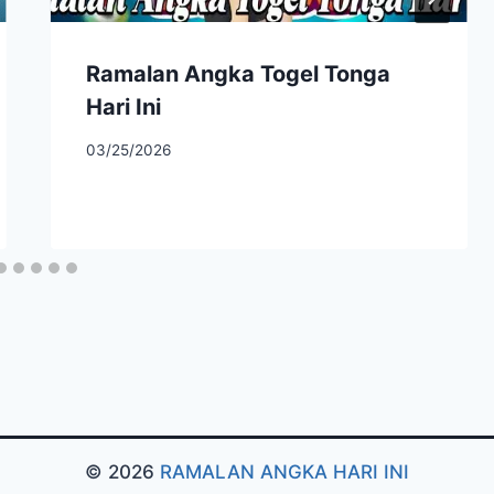
Ramalan Angka Togel Tonga
Hari Ini
03/25/2026
© 2026
RAMALAN ANGKA HARI INI