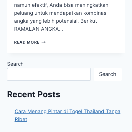
namun efektif, Anda bisa meningkatkan
peluang untuk mendapatkan kombinasi
angka yang lebih potensial. Berikut
RAMALAN ANGKA…
TIPS
READ MORE
RAHASIA
MEMILIH
ANGKA
Search
KOMBINASI
DI
Search
TOGEL
MAROKO
Recent Posts
Cara Menang Pintar di Togel Thailand Tanpa
Ribet