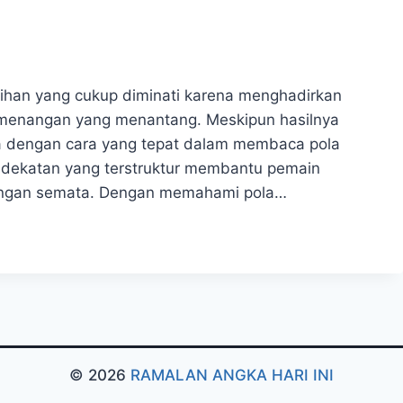
lihan yang cukup diminati karena menghadirkan
kemenangan yang menantang. Meskipun hasilnya
a dengan cara yang tepat dalam membaca pola
Pendekatan yang terstruktur membantu pemain
ungan semata. Dengan memahami pola…
© 2026
RAMALAN ANGKA HARI INI