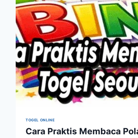
TOGEL ONLINE
Cara Praktis Membaca Pol