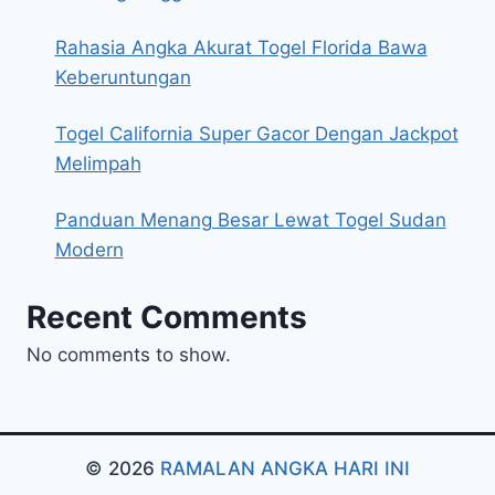
Rahasia Angka Akurat Togel Florida Bawa
Keberuntungan
Togel California Super Gacor Dengan Jackpot
Melimpah
Panduan Menang Besar Lewat Togel Sudan
Modern
Recent Comments
No comments to show.
© 2026
RAMALAN ANGKA HARI INI