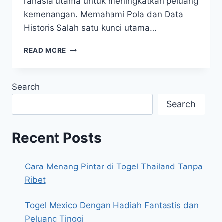
rahasia utama untuk meningkatkan peluang
kemenangan. Memahami Pola dan Data
Historis Salah satu kunci utama…
RAHASIA
READ MORE
SUKSES
DALAM
BERMAIN
Search
TOGEL
MONGOLIA
Search
Recent Posts
Cara Menang Pintar di Togel Thailand Tanpa
Ribet
Togel Mexico Dengan Hadiah Fantastis dan
Peluang Tinggi