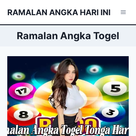
Skip
RAMALAN ANGKA HARI INI
to
content
Ramalan Angka Togel