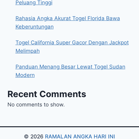
Peluang Tinggi
Rahasia Angka Akurat Togel Florida Bawa
Keberuntungan
Togel California Super Gacor Dengan Jackpot
Melimpah
Panduan Menang Besar Lewat Togel Sudan
Modern
Recent Comments
No comments to show.
© 2026
RAMALAN ANGKA HARI INI