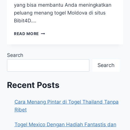
yang bisa membantu Anda meningkatkan
peluang menang togel Moldova di situs
Bibit4D….
TIPS
READ MORE
SEDERHANA
MENANG
TOGEL
Search
MOLDOVA
DI
Search
SITUS
BIBIT4D
Recent Posts
Cara Menang Pintar di Togel Thailand Tanpa
Ribet
Togel Mexico Dengan Hadiah Fantastis dan