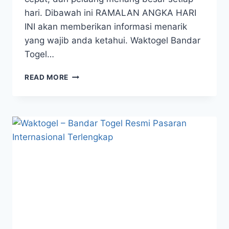
hari. Dibawah ini RAMALAN ANGKA HARI
INI akan memberikan informasi menarik
yang wajib anda ketahui. Waktogel Bandar
Togel…
WAKTOGEL
READ MORE
–
PILIHAN
UTAMA
BANDAR
TOGEL
RESMI
&
PLATFORM
TERPERCAYA