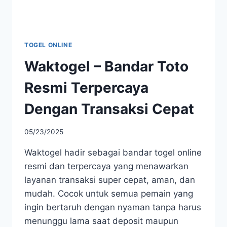
TOGEL ONLINE
Waktogel – Bandar Toto
Resmi Terpercaya
Dengan Transaksi Cepat
05/23/2025
Waktogel hadir sebagai bandar togel online
resmi dan terpercaya yang menawarkan
layanan transaksi super cepat, aman, dan
mudah. Cocok untuk semua pemain yang
ingin bertaruh dengan nyaman tanpa harus
menunggu lama saat deposit maupun