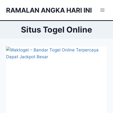
Skip
RAMALAN ANGKA HARI INI
to
content
Situs Togel Online