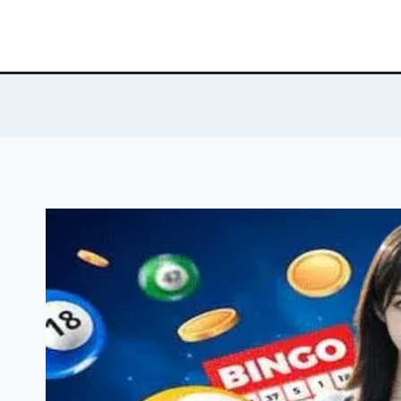
Skip
to
content