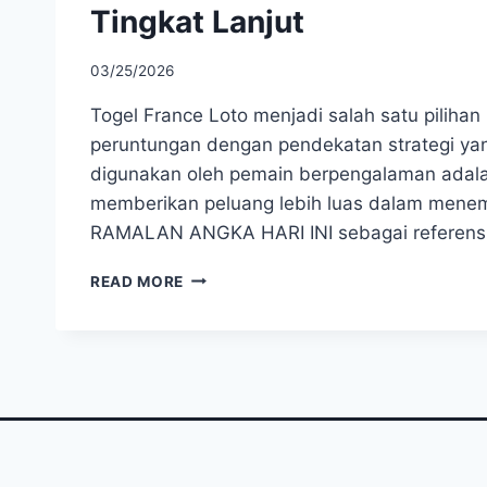
Tingkat Lanjut
03/25/2026
Togel France Loto menjadi salah satu piliha
peruntungan dengan pendekatan strategi yang
digunakan oleh pemain berpengalaman adalah 
memberikan peluang lebih luas dalam mene
RAMALAN ANGKA HARI INI sebagai referens
RUTE
READ MORE
CEPAT
TOGEL
FRANCE
LOTO
LEWAT
COLOK
BEBAS
TINGKAT
LANJUT