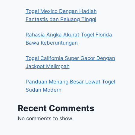
Togel Mexico Dengan Hadiah
Fantastis dan Peluang Tinggi
Rahasia Angka Akurat Togel Florida
Bawa Keberuntungan
Togel California Super Gacor Dengan
Jackpot Melimpah
Panduan Menang Besar Lewat Togel
Sudan Modern
Recent Comments
No comments to show.