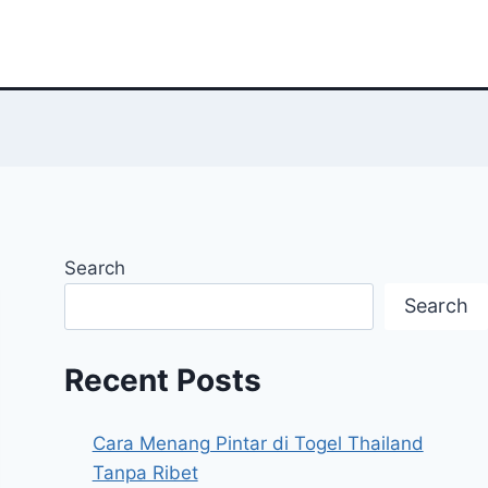
Search
Search
Recent Posts
Cara Menang Pintar di Togel Thailand
Tanpa Ribet