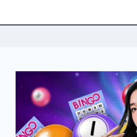
Skip
to
content