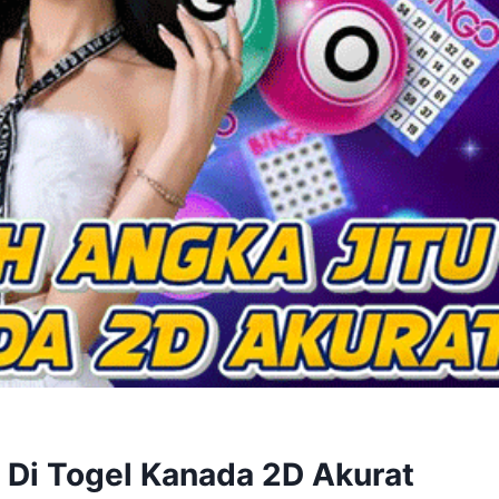
 Di Togel Kanada 2D Akurat