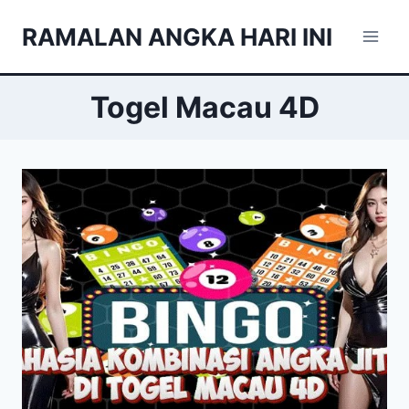
Skip
RAMALAN ANGKA HARI INI
to
content
Togel Macau 4D