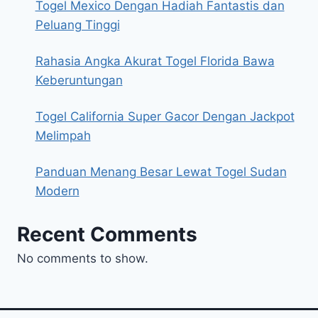
Togel Mexico Dengan Hadiah Fantastis dan
Peluang Tinggi
Rahasia Angka Akurat Togel Florida Bawa
Keberuntungan
Togel California Super Gacor Dengan Jackpot
Melimpah
Panduan Menang Besar Lewat Togel Sudan
Modern
Recent Comments
No comments to show.