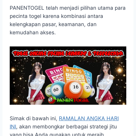
h
a
e
e
k
i
h
a
c
s
l
y
n
a
PANENTOGEL telah menjadi pilihan utama para
t
e
s
e
p
e
r
pecinta togel karena kombinasi antara
s
b
e
g
e
e
kelengkapan pasar, keamanan, dan
A
o
n
r
kemudahan akses.
p
o
g
a
p
k
e
m
r
Simak di bawah ini,
RAMALAN ANGKA HARI
INI
, akan membongkar berbagai strategi jitu
yang bisa Anda gunakan untuk meraih