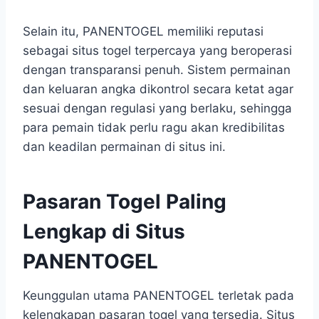
Selain itu, PANENTOGEL memiliki reputasi
sebagai situs togel terpercaya yang beroperasi
dengan transparansi penuh. Sistem permainan
dan keluaran angka dikontrol secara ketat agar
sesuai dengan regulasi yang berlaku, sehingga
para pemain tidak perlu ragu akan kredibilitas
dan keadilan permainan di situs ini.
Pasaran Togel Paling
Lengkap di Situs
PANENTOGEL
Keunggulan utama PANENTOGEL terletak pada
kelengkapan pasaran togel yang tersedia. Situs