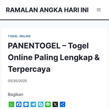
Skip
RAMALAN ANGKA HARI INI
to
content
TOGEL ONLINE
PANENTOGEL – Togel
Online Paling Lengkap &
Terpercaya
05/30/2025
Bagikan
W
F
M
T
S
L
X
S