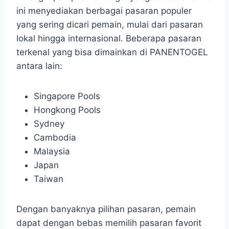
ini menyediakan berbagai pasaran populer
yang sering dicari pemain, mulai dari pasaran
lokal hingga internasional. Beberapa pasaran
terkenal yang bisa dimainkan di PANENTOGEL
antara lain:
Singapore Pools
Hongkong Pools
Sydney
Cambodia
Malaysia
Japan
Taiwan
Dengan banyaknya pilihan pasaran, pemain
dapat dengan bebas memilih pasaran favorit