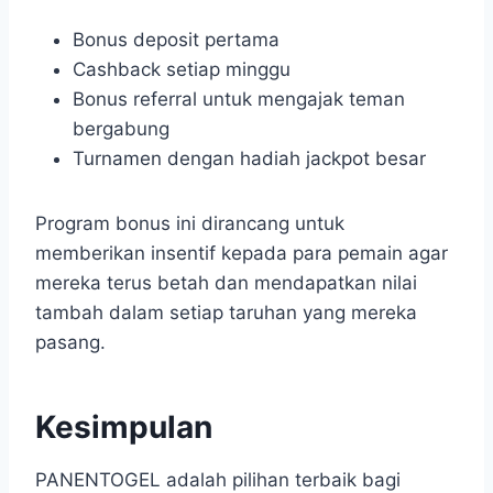
Bonus deposit pertama
Cashback setiap minggu
Bonus referral untuk mengajak teman
bergabung
Turnamen dengan hadiah jackpot besar
Program bonus ini dirancang untuk
memberikan insentif kepada para pemain agar
mereka terus betah dan mendapatkan nilai
tambah dalam setiap taruhan yang mereka
pasang.
Kesimpulan
PANENTOGEL adalah pilihan terbaik bagi