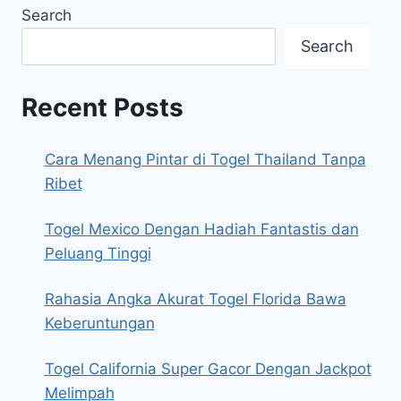
Search
Search
Recent Posts
Cara Menang Pintar di Togel Thailand Tanpa
Ribet
Togel Mexico Dengan Hadiah Fantastis dan
Peluang Tinggi
Rahasia Angka Akurat Togel Florida Bawa
Keberuntungan
Togel California Super Gacor Dengan Jackpot
Melimpah